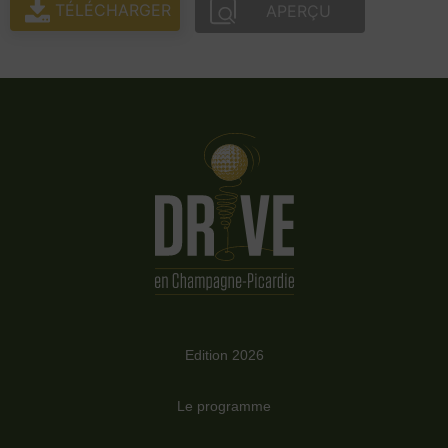
TÉLÉCHARGER
APERÇU
Edition 2026
Le programme