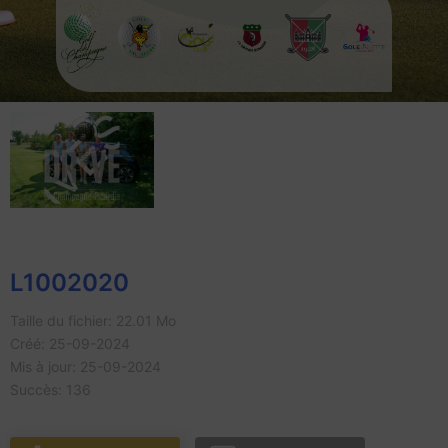
L1002020
Taille du fichier: 22.01 Mo
Créé: 25-09-2024
Mis à jour: 25-09-2024
Succès: 136