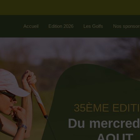
Accueil
Edition 2026
Les Golfs
Nos sponsor
35ÈME EDIT
Du mercred
AOUT