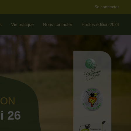
Se connecter
s
Vie pratique
Nous contacter
Photos édition 2024
ION
i 26