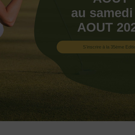
au samedi
AOUT 20
S'inscrire à la 35ème Editi