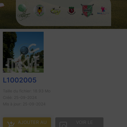
L1002005
Taille du fichier: 18.93 Mo
Créé: 25-09-2024
Mis à jour: 25-09-2024
AJOUTER AU
VOIR LE