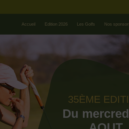
Accueil
Edition 2026
Les Golfs
Nos sponsor
35ÈME EDIT
Du mercred
AOUT