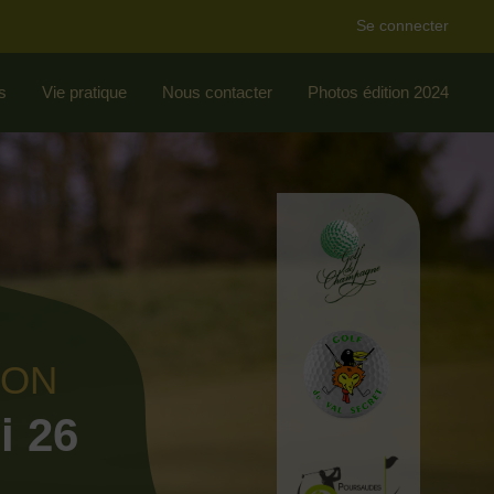
Se connecter
s
Vie pratique
Nous contacter
Photos édition 2024
ION
i 26