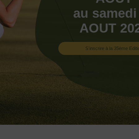
au samedi
AOUT 20
S'inscrire à la 35ème Editi