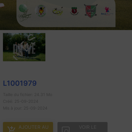
L1001979
Taille du fichier: 24.31 Mo
Créé: 25-09-2024
Mis à jour: 25-09-2024
AJOUTER AU
VOIR LE