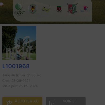
L1001968
Taille du fichier: 21.38 Mo
Créé: 25-09-2024
Mis à jour: 25-09-2024
AJOUTER AU
VOIR LE