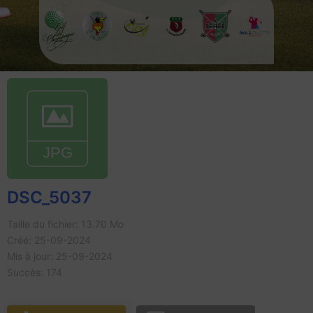
DSC_5037
Taille du fichier: 13.70 Mo
Créé: 25-09-2024
Mis à jour: 25-09-2024
Succès: 174