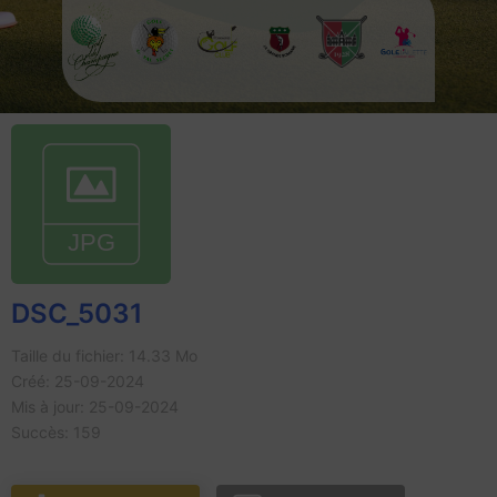
DSC_5031
Taille du fichier: 14.33 Mo
Créé: 25-09-2024
Mis à jour: 25-09-2024
Succès: 159