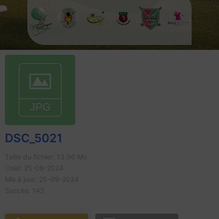
DSC_5021
Taille du fichier: 13.96 Mo
Créé: 25-09-2024
Mis à jour: 25-09-2024
Succès: 142