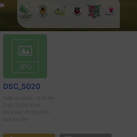
DSC_5020
Taille du fichier: 13.36 Mo
Créé: 25-09-2024
Mis à jour: 25-09-2024
Succès: 134