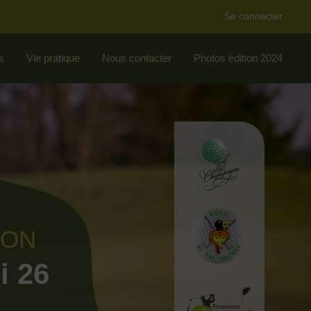
Se connecter
s
Vie pratique
Nous contacter
Photos édition 2024
ION
i 26