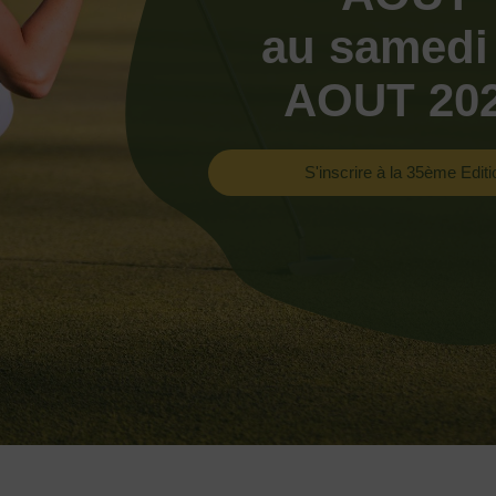
au samedi
AOUT 20
S'inscrire à la 35ème Editi