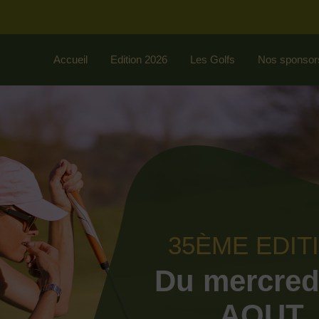
Accueil
Edition 2026
Les Golfs
Nos sponsor
35ÈME EDIT
Du mercred
AOUT