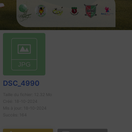
DSC_4990
Taille du fichier: 12.32 Mo
Créé: 18-10-2024
Mis à jour: 18-10-2024
Succès: 164