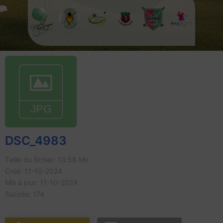
DSC_4983
Taille du fichier: 13.58 Mo
Créé: 11-10-2024
Mis à jour: 11-10-2024
Succès: 174