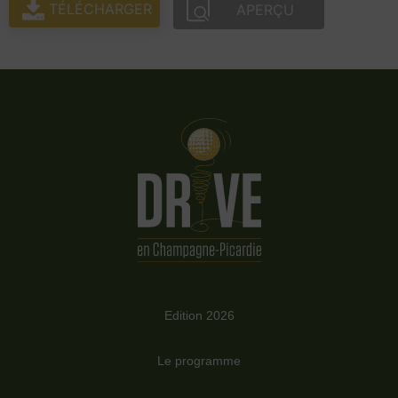
TÉLÉCHARGER
APERÇU
Edition 2026
Le programme