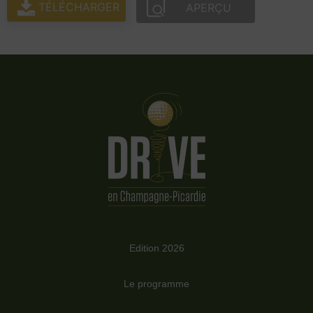
TÉLÉCHARGER
APERÇU
Edition 2026
Le programme