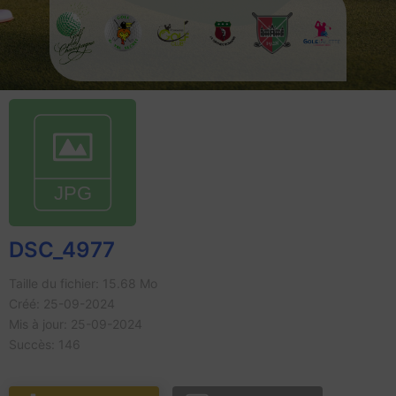
DSC_4977
Taille du fichier: 15.68 Mo
Créé: 25-09-2024
Mis à jour: 25-09-2024
Succès: 146