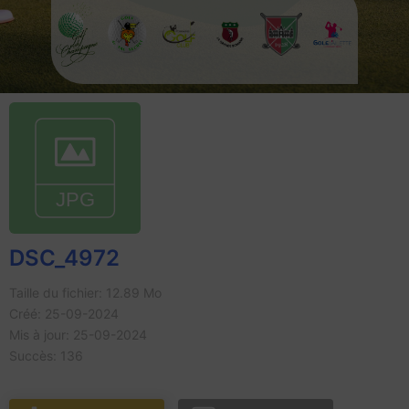
DSC_4972
Taille du fichier: 12.89 Mo
Créé: 25-09-2024
Mis à jour: 25-09-2024
Succès: 136