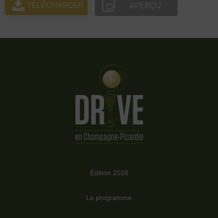
TÉLÉCHARGER
APERÇU
Edition 2026
Le programme