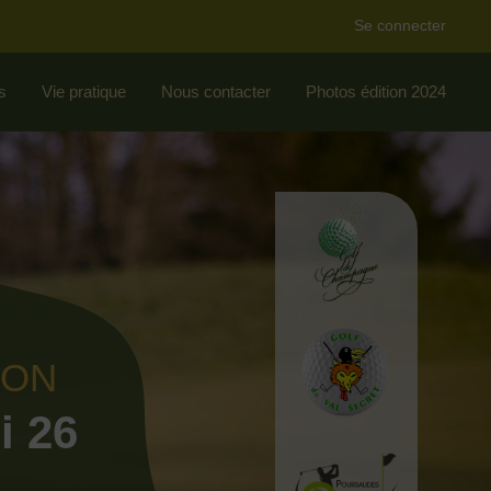
Se connecter
s
Vie pratique
Nous contacter
Photos édition 2024
ION
i 26