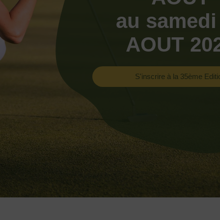
au samedi
AOUT 20
S'inscrire à la 35ème Editi