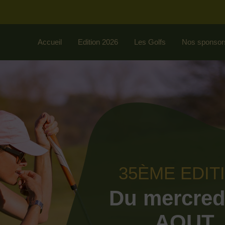
Accueil
Edition 2026
Les Golfs
Nos sponsor
35ÈME EDIT
Du mercred
AOUT