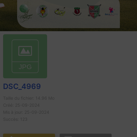
DSC_4969
Taille du fichier: 14.96 Mo
Créé: 25-09-2024
Mis à jour: 25-09-2024
Succès: 123