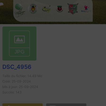
DSC_4956
Taille du fichier: 14.49 Mo
Créé: 25-09-2024
Mis à jour: 25-09-2024
Succès: 143