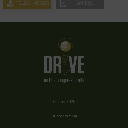
TÉLÉCHARGER
APERÇU
Edition 2026
Le programme