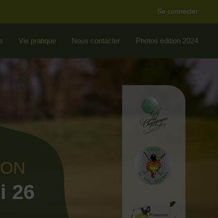
Se connecter
s
Vie pratique
Nous contacter
Photos édition 2024
ION
i 26