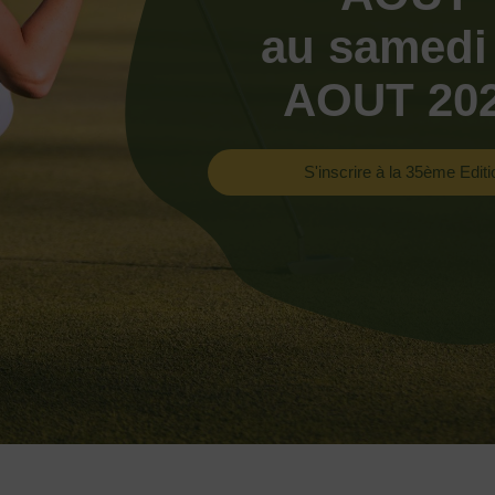
au samedi
AOUT 20
S'inscrire à la 35ème Editi