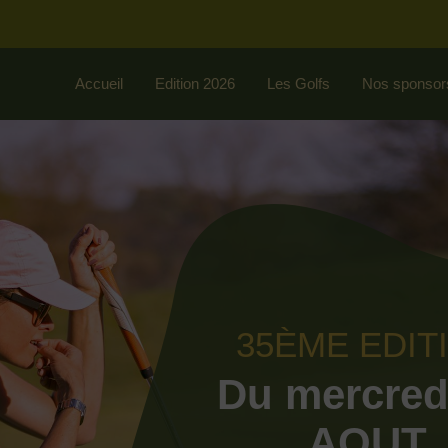
Accueil
Edition 2026
Les Golfs
Nos sponsor
35ÈME EDIT
Du mercred
AOUT