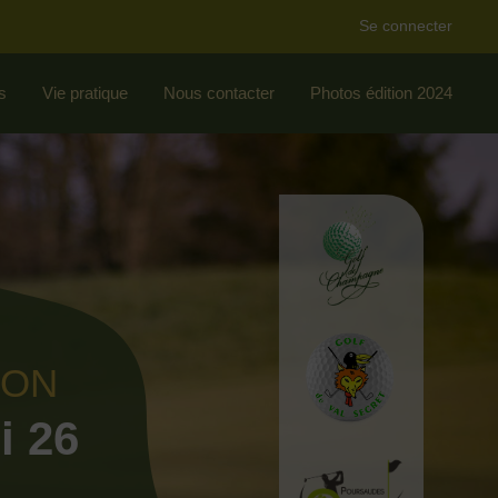
Se connecter
s
Vie pratique
Nous contacter
Photos édition 2024
ION
i 26