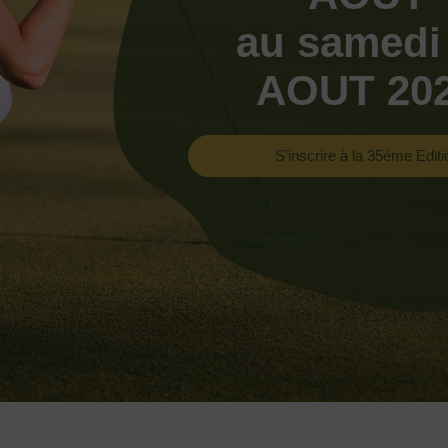
au samedi
AOUT 20
S'inscrire à la 35ème Editi