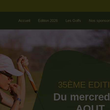
Accueil
Edition 2026
Les Golfs
Nos sponsor
35ÈME EDIT
Du mercred
AOUT