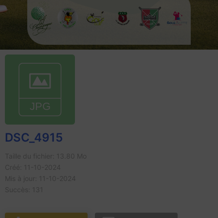
DSC_4915
Taille du fichier: 13.80 Mo
Créé: 11-10-2024
Mis à jour: 11-10-2024
Succès: 131