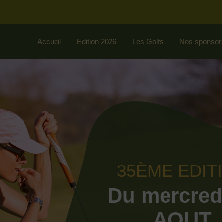
Accueil
Edition 2026
Les Golfs
Nos sponsor
35ÈME EDIT
Du mercred
AOUT