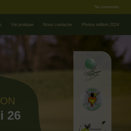
Se connecter
s
Vie pratique
Nous contacter
Photos édition 2024
ION
i 26