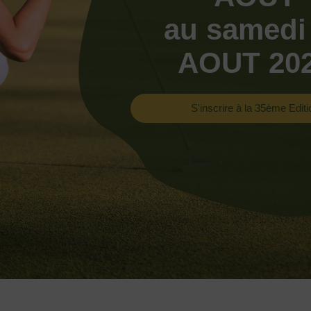
au samedi
AOUT 20
S'inscrire à la 35ème Editi