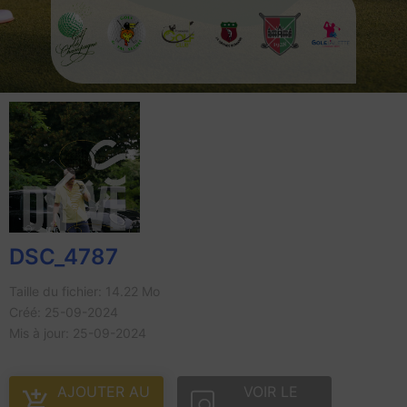
DSC_4787
Taille du fichier: 14.22 Mo
Créé: 25-09-2024
Mis à jour: 25-09-2024
AJOUTER AU
VOIR LE