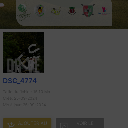
DSC_4774
Taille du fichier: 15.10 Mo
Créé: 25-09-2024
Mis à jour: 25-09-2024
AJOUTER AU
VOIR LE