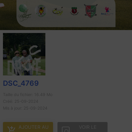
DSC_4769
Taille du fichier: 16.49 Mo
Créé: 25-09-2024
Mis à jour: 25-09-2024
AJOUTER AU
VOIR LE