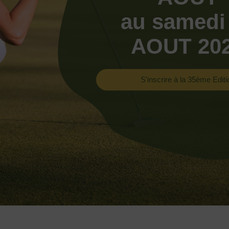
au samedi
AOUT 20
S'inscrire à la 35ème Editi