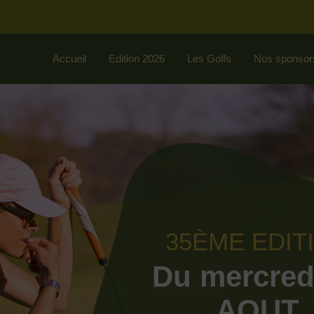
Accueil
Edition 2026
Les Golfs
Nos sponsor
35ÈME EDIT
Du mercred
AOUT