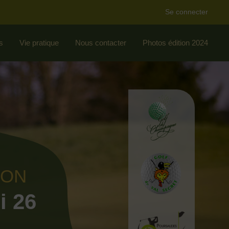
Se connecter
s
Vie pratique
Nous contacter
Photos édition 2024
ION
i 26