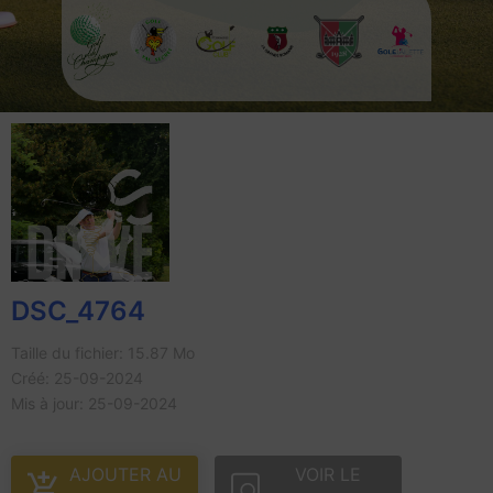
DSC_4764
Taille du fichier: 15.87 Mo
Créé: 25-09-2024
Mis à jour: 25-09-2024
AJOUTER AU
VOIR LE