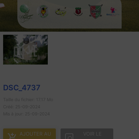
DSC_4737
Taille du fichier: 17.17 Mo
Créé: 25-09-2024
Mis à jour: 25-09-2024
AJOUTER AU
VOIR LE