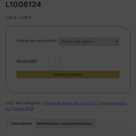
L1006124
1,00
€
–
5,00
€
Format de votre photo
quantité
de
L1006124
Ajouter au panier
UGS :
ND
Catégories :
Photos de remise de prix 2024
,
Toutes les photos
de l'édition 2024
Description
Informations complémentaires