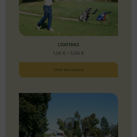
L1001982
1,00
€
–
5,00
€
Choix des options