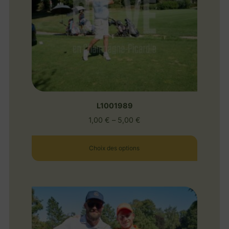
L1001989
1,00
€
–
5,00
€
Choix des options