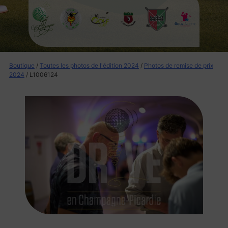
Boutique
/
Toutes les photos de l'édition 2024
/
Photos de remise de prix
2024
/ L1006124