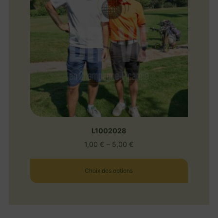
L1002028
1,00
€
–
5,00
€
Choix des options