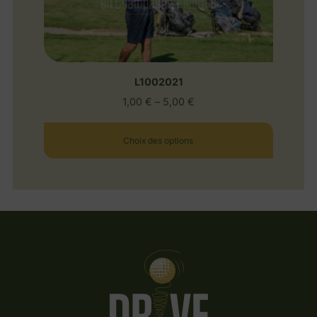
L1002021
1,00
€
–
5,00
€
Choix des options