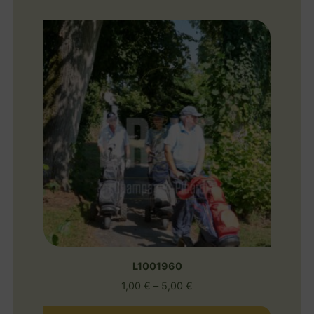
L1001960
1,00
€
–
5,00
€