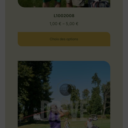
L1002008
1,00
€
–
5,00
€
Choix des options