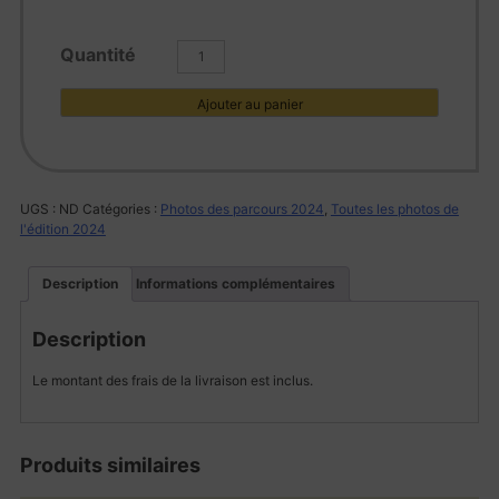
quantité
de
L1005948
Ajouter au panier
UGS :
ND
Catégories :
Photos des parcours 2024
,
Toutes les photos de
l'édition 2024
Description
Informations complémentaires
Description
Le montant des frais de la livraison est inclus.
Produits similaires