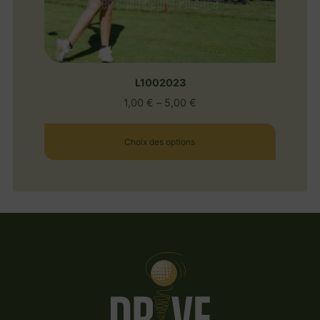
L1002023
1,00
€
–
5,00
€
Choix des options