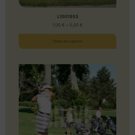
L1001953
1,00
€
–
5,00
€
Choix des options