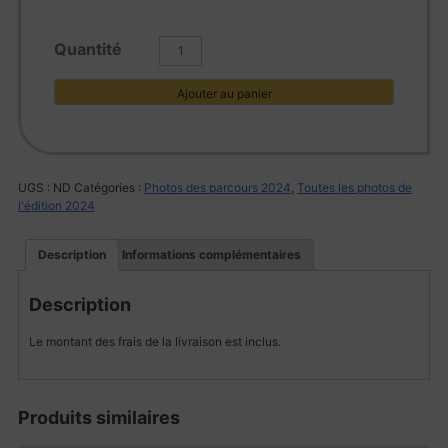
quantité
de
L1005832
Ajouter au panier
UGS :
ND
Catégories :
Photos des parcours 2024
,
Toutes les photos de
l'édition 2024
Description
Informations complémentaires
Description
Le montant des frais de la livraison est inclus.
Produits similaires