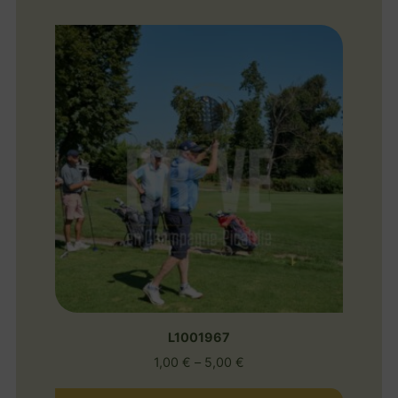
L1001967
1,00
€
–
5,00
€