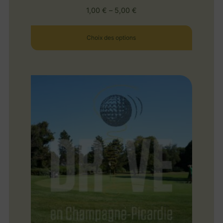
1,00
€
–
5,00
€
Choix des options