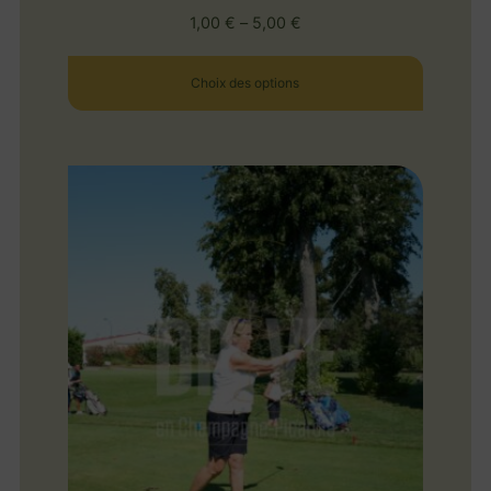
1,00
€
–
5,00
€
Choix des options