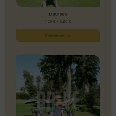
L1001985
1,00
€
–
5,00
€
Choix des options