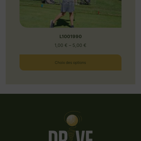
L1001990
1,00
€
–
5,00
€
Choix des options