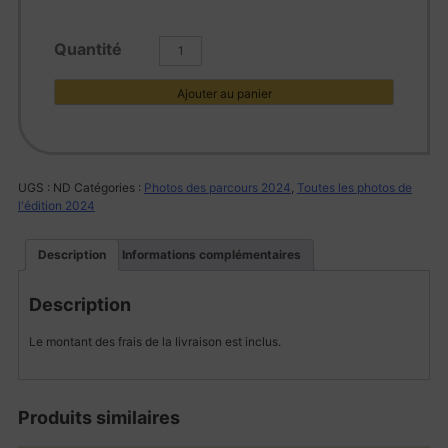
quantité
de
L1005828
Ajouter au panier
UGS :
ND
Catégories :
Photos des parcours 2024
,
Toutes les photos de
l'édition 2024
Description
Informations complémentaires
Description
Le montant des frais de la livraison est inclus.
Produits similaires