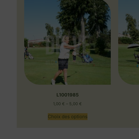
L1001985
1,00
€
–
5,00
€
Choix des options