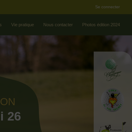
Se connecter
s
Vie pratique
Nous contacter
Photos édition 2024
ION
i 26