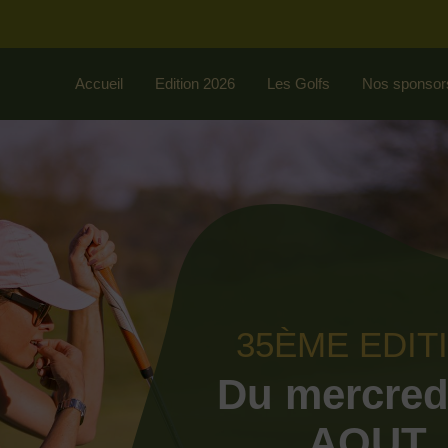
Accueil
Edition 2026
Les Golfs
Nos sponsor
35ÈME EDIT
Du mercred
AOUT