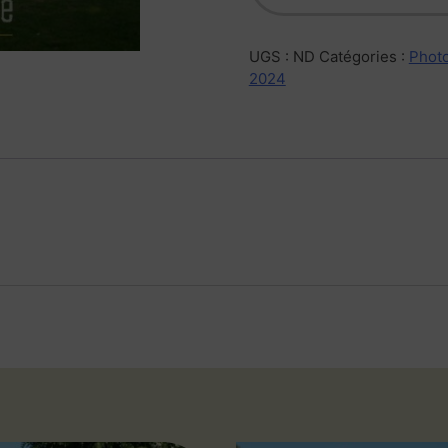
UGS :
ND
Catégories :
Photo
2024