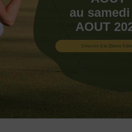
au samedi
AOUT 20
S'inscrire à la 35ème Editi