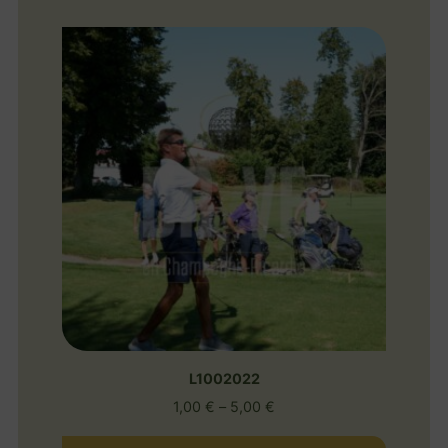
L1002022
1,00
€
–
5,00
€