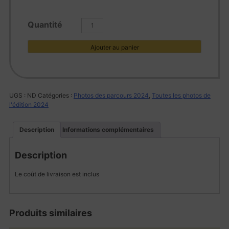
quantité
de
L1002461
Ajouter au panier
UGS :
ND
Catégories :
Photos des parcours 2024
,
Toutes les photos de
l'édition 2024
Description
Informations complémentaires
Description
Le coût de livraison est inclus
Produits similaires