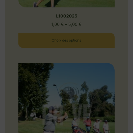
L1002025
1,00
€
–
5,00
€
Choix des options