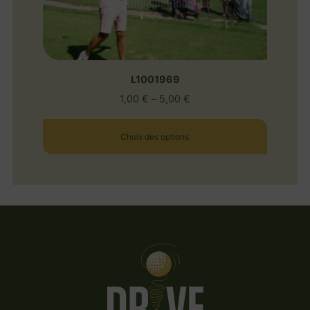
L1001969
1,00
€
–
5,00
€
Choix des options