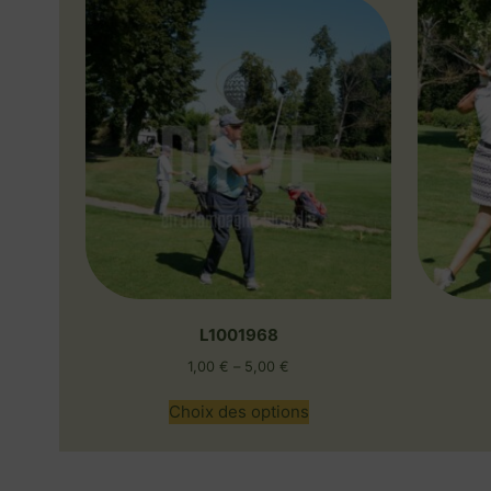
L1001968
1,00
€
–
5,00
€
Choix des options