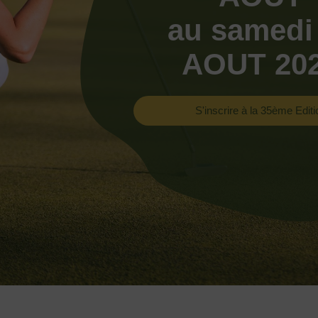
au samedi
AOUT 20
S'inscrire à la 35ème Editi