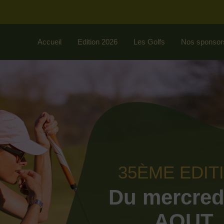
Accueil
Edition 2026
Les Golfs
Nos sponsor
35ÈME EDIT
Du mercred
AOUT