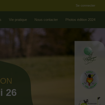
Se connecter
s
Vie pratique
Nous contacter
Photos édition 2024
ION
i 26