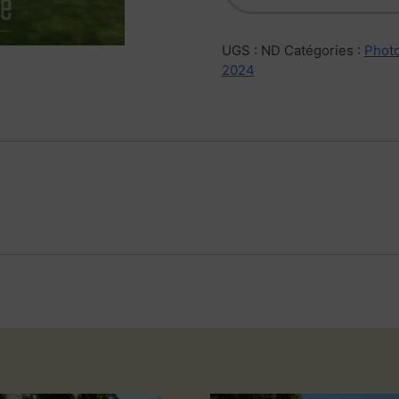
UGS :
ND
Catégories :
Photo
2024