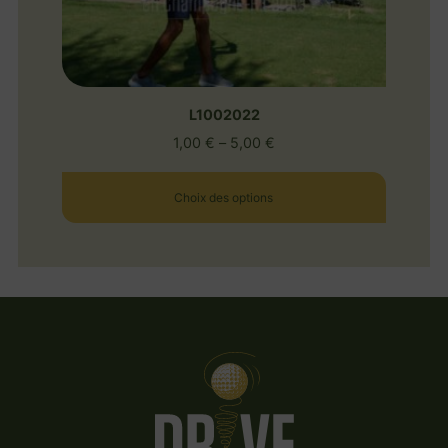
L1002022
1,00
€
–
5,00
€
Choix des options