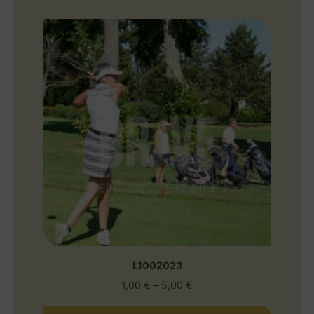
L1002023
1,00
€
–
5,00
€