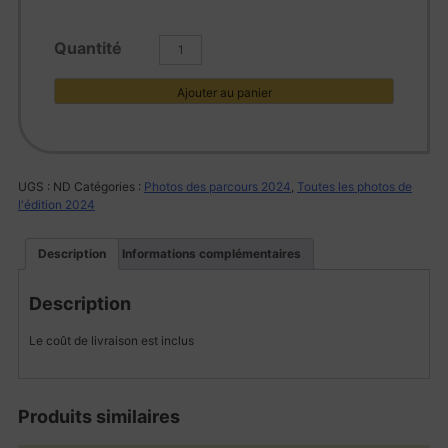
quantité
de
L1002429
Ajouter au panier
UGS :
ND
Catégories :
Photos des parcours 2024
,
Toutes les photos de
l'édition 2024
Description
Informations complémentaires
Description
Le coût de livraison est inclus
Produits similaires