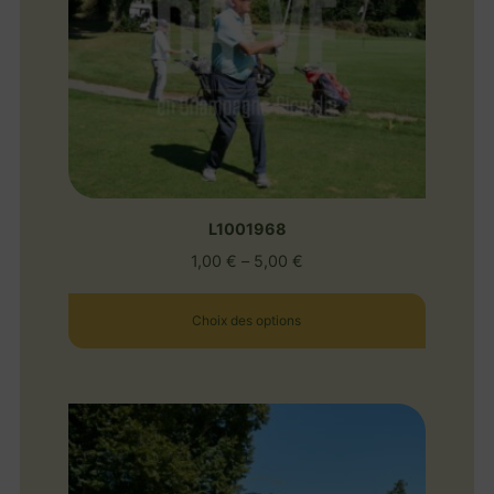
L1001968
1,00
€
–
5,00
€
Choix des options