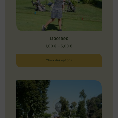
L1001990
1,00
€
–
5,00
€
Choix des options