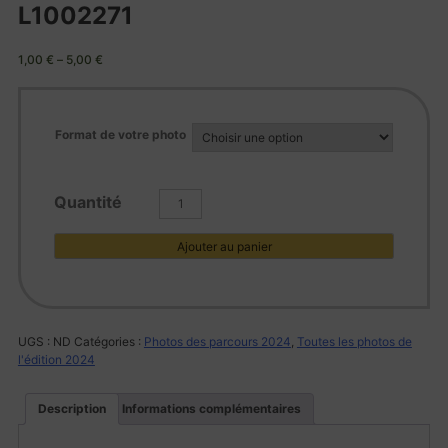
L1002271
1,00
€
–
5,00
€
Format de votre photo
quantité
de
L1002271
Ajouter au panier
UGS :
ND
Catégories :
Photos des parcours 2024
,
Toutes les photos de
l'édition 2024
Description
Informations complémentaires