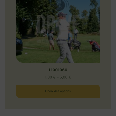
L1001966
1,00
€
–
5,00
€
Choix des options