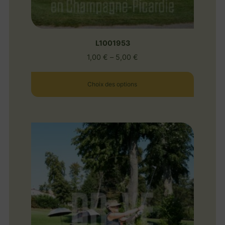
L1001953
1,00
€
–
5,00
€
Choix des options