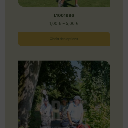
L1001986
1,00
€
–
5,00
€
Choix des options