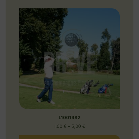
L1001982
1,00
€
–
5,00
€