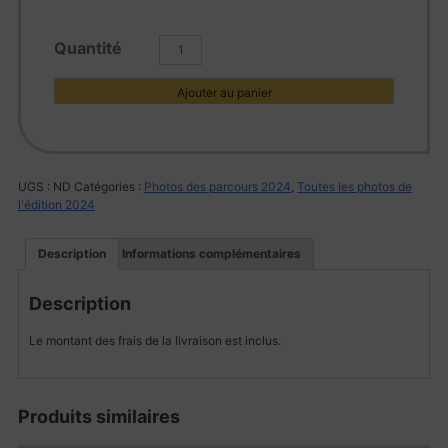
quantité
de
L1002217
Ajouter au panier
UGS :
ND
Catégories :
Photos des parcours 2024
,
Toutes les photos de
l'édition 2024
Description
Informations complémentaires
Description
Le montant des frais de la livraison est inclus.
Produits similaires