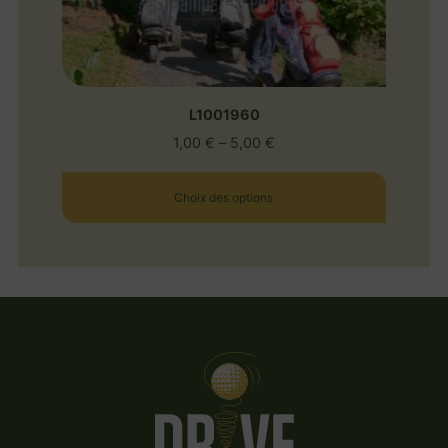
L1001960
1,00
€
–
5,00
€
Choix des options