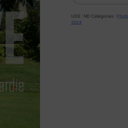
UGS :
ND
Catégories :
Photo
2024