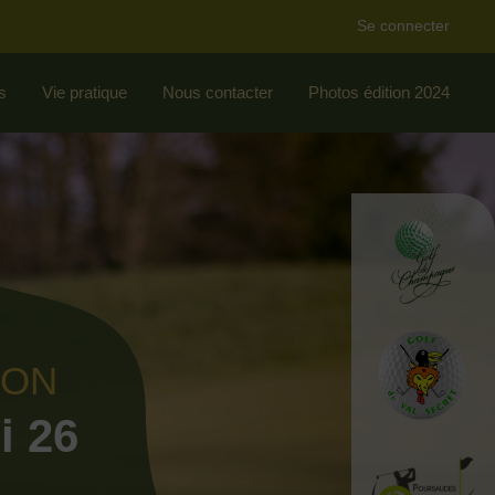
Se connecter
s
Vie pratique
Nous contacter
Photos édition 2024
ION
i 26