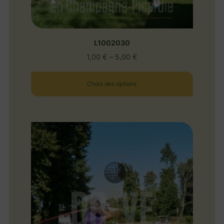
L1002030
1,00
€
–
5,00
€
Choix des options