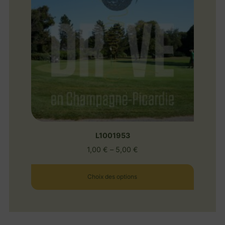
L1001953
1,00
€
–
5,00
€
Choix des options