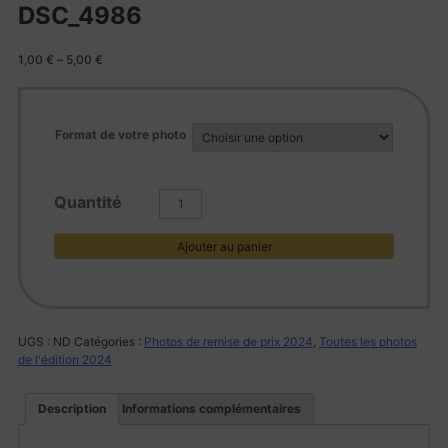
DSC_4986
1,00
€
–
5,00
€
Format de votre photo
quantité
de
DSC_4986
Ajouter au panier
UGS :
ND
Catégories :
Photos de remise de prix 2024
,
Toutes les photos
de l'édition 2024
Description
Informations complémentaires