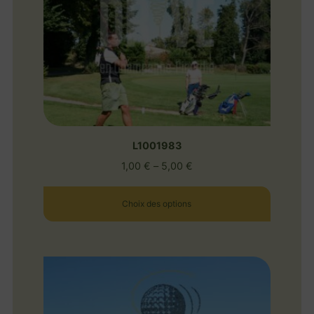
L1001983
1,00
€
–
5,00
€
Choix des options