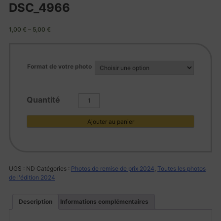
DSC_4966
1,00
€
–
5,00
€
Format de votre photo
quantité
de
DSC_4966
Ajouter au panier
UGS :
ND
Catégories :
Photos de remise de prix 2024
,
Toutes les photos
de l'édition 2024
Description
Informations complémentaires