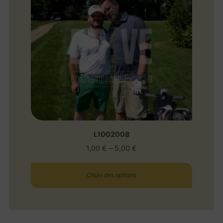
L1002008
1,00
€
–
5,00
€
Choix des options