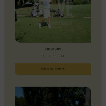
L1001989
1,00
€
–
5,00
€
Choix des options