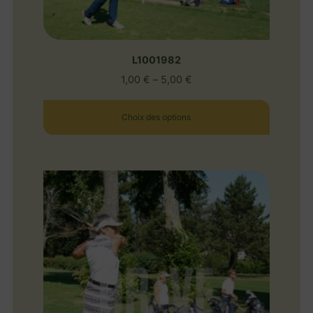
L1001982
1,00
€
–
5,00
€
Choix des options