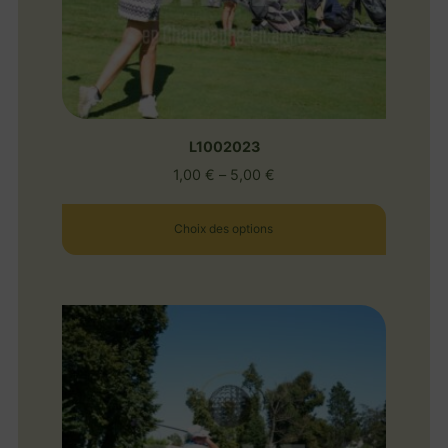
L1002023
1,00
€
–
5,00
€
Choix des options