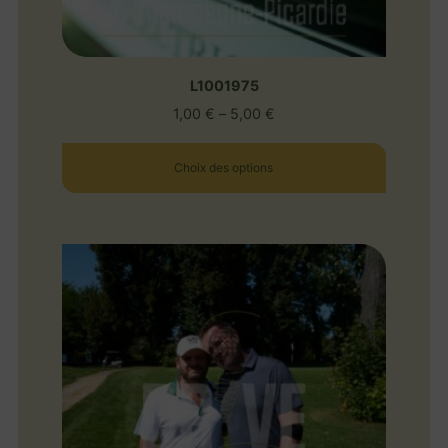
L1001975
1,00
€
–
5,00
€
Choix des options