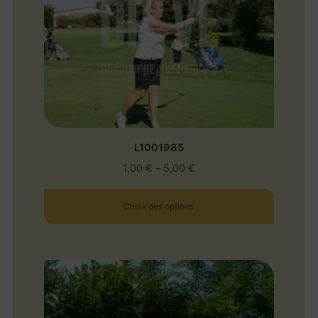
L1001985
1,00
€
–
5,00
€
Choix des options