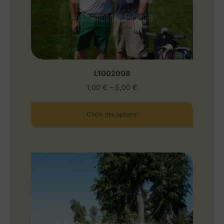
L1002008
1,00
€
–
5,00
€
Choix des options