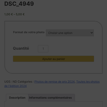
DSC_4949
1,00
€
–
5,00
€
Format de votre photo
quantité
de
DSC_4949
Ajouter au panier
UGS :
ND
Catégories :
Photos de remise de prix 2024
,
Toutes les photos
de l'édition 2024
Description
Informations complémentaires