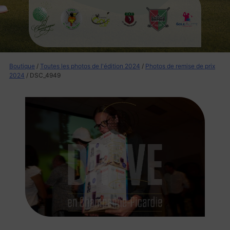
Boutique
/
Toutes les photos de l'édition 2024
/
Photos de remise de prix
2024
/ DSC_4949