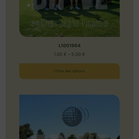
L1001964
1,00
€
–
5,00
€
Choix des options