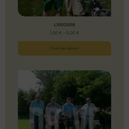
L1002008
1,00
€
–
5,00
€
Choix des options