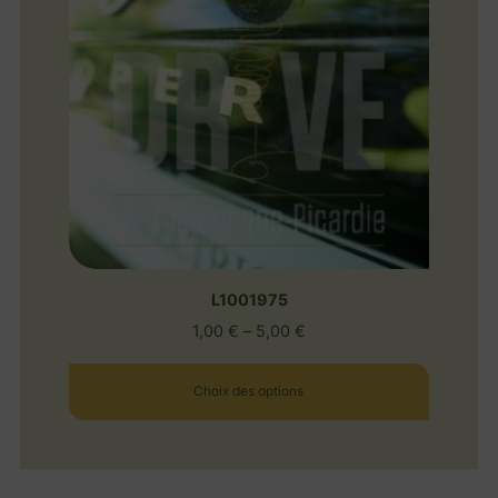
L1001975
1,00
€
–
5,00
€
Choix des options