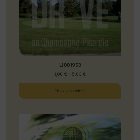
L1001953
1,00
€
–
5,00
€
Choix des options