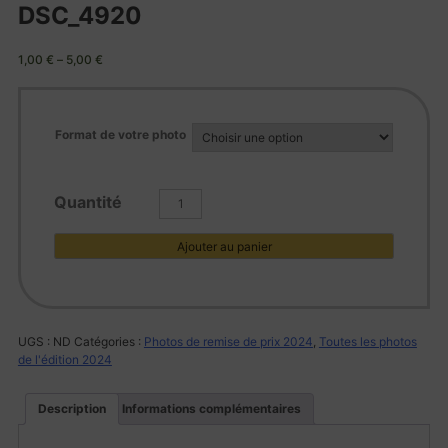
DSC_4920
1,00
€
–
5,00
€
Format de votre photo
quantité
de
DSC_4920
Ajouter au panier
UGS :
ND
Catégories :
Photos de remise de prix 2024
,
Toutes les photos
de l'édition 2024
Description
Informations complémentaires