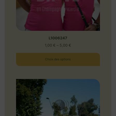
L1006247
1,00
€
–
5,00
€
Choix des options