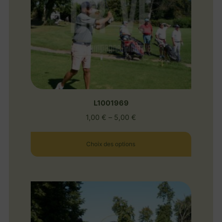
L1001969
1,00
€
–
5,00
€
Choix des options