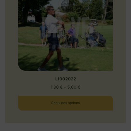
L1002022
1,00
€
–
5,00
€
Choix des options