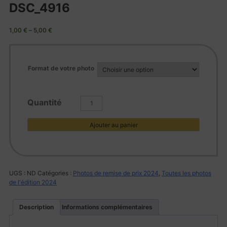
DSC_4916
1,00
€
–
5,00
€
Format de votre photo
quantité
de
DSC_4916
Ajouter au panier
UGS :
ND
Catégories :
Photos de remise de prix 2024
,
Toutes les photos
de l'édition 2024
Description
Informations complémentaires