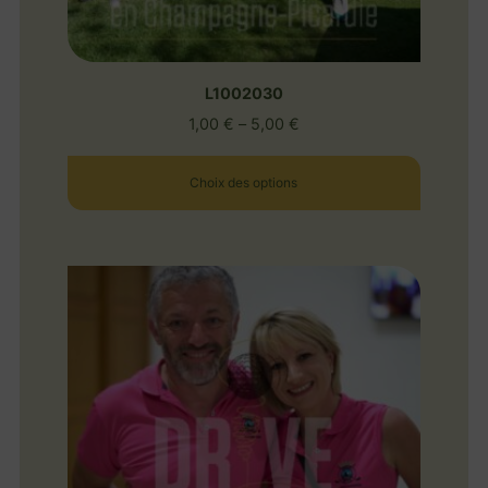
L1002030
1,00
€
–
5,00
€
Choix des options