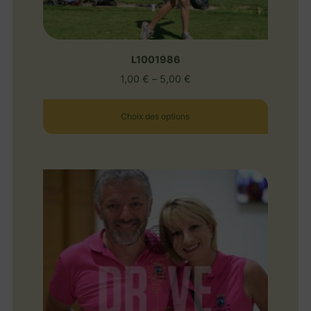
L1001986
1,00
€
–
5,00
€
Choix des options