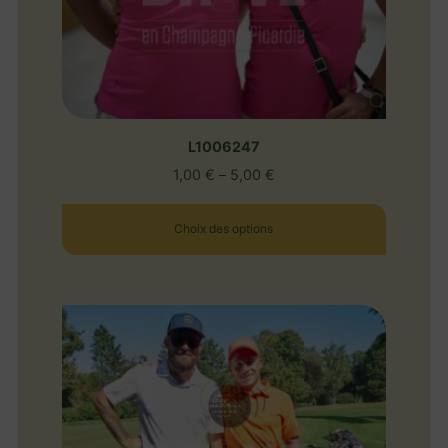
L1006247
1,00
€
–
5,00
€
Choix des options