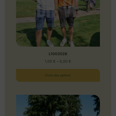
L1002028
1,00
€
–
5,00
€
Choix des options