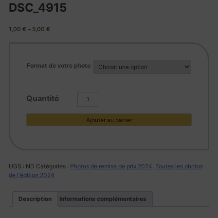
DSC_4915
1,00
€
–
5,00
€
Format de votre photo
quantité
de
DSC_4915
Ajouter au panier
UGS :
ND
Catégories :
Photos de remise de prix 2024
,
Toutes les photos
de l'édition 2024
Description
Informations complémentaires