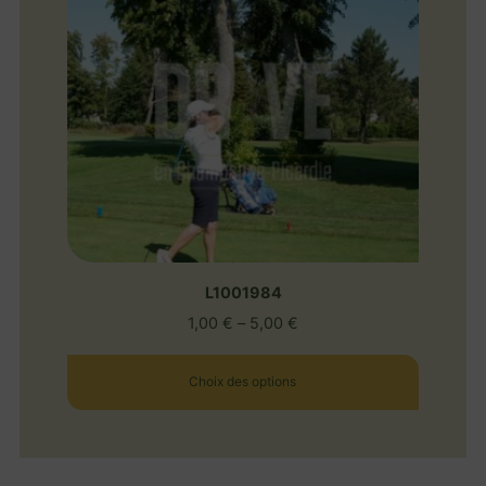
L1001984
1,00
€
–
5,00
€
Choix des options