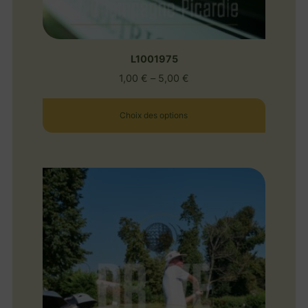
L1001975
1,00
€
–
5,00
€
Choix des options