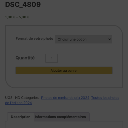
DSC_4809
1,00
€
–
5,00
€
Format de votre photo
quantité
de
DSC_4809
Ajouter au panier
UGS :
ND
Catégories :
Photos de remise de prix 2024
,
Toutes les photos
de l'édition 2024
Description
Informations complémentaires