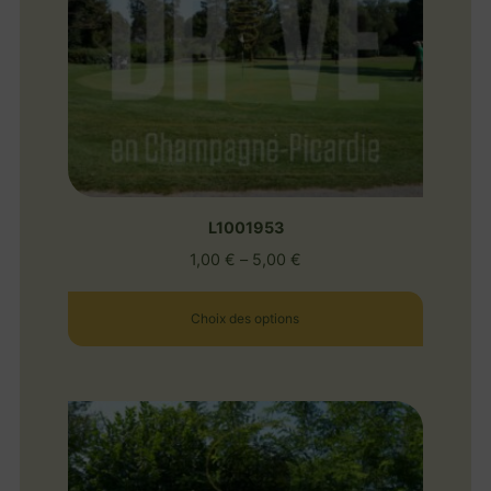
L1001953
1,00
€
–
5,00
€
Choix des options