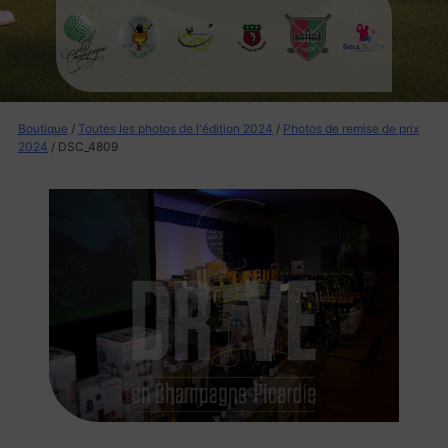
Boutique
/
Toutes les photos de l'édition 2024
/
Photos de remise de prix
2024
/ DSC_4809