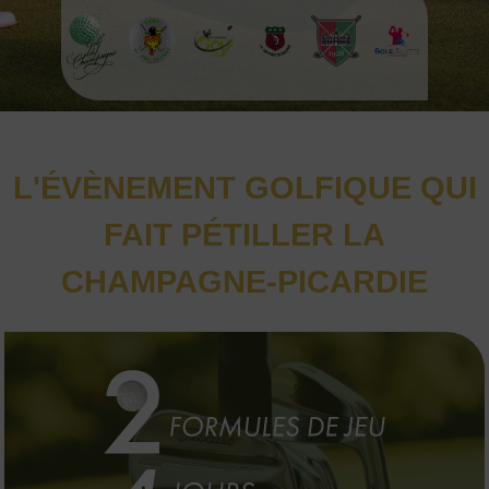
L'ÉVÈNEMENT GOLFIQUE QUI
FAIT PÉTILLER LA
CHAMPAGNE-PICARDIE